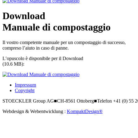
Download
Manuale di compostaggio
Il vostro competente manuale per un compostaggio di successo,
compreso l’aiuto in caso di panne.
L’opuscolo è disponibile per il Download
(10.6 MB):
Impressum
Copyright
STOECKLER Group AG
■
CH-8561 Ottoberg
■
Telefon +41 (0) 55 
Webdesign & Webentwicklung :
KompaktDesign®