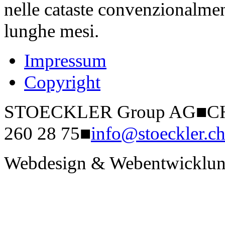
nelle cataste convenzionalme
lunghe mesi.
Impressum
Copyright
STOECKLER Group AG
■
CH
260 28 75
■
info@stoeckler.c
Webdesign & Webentwicklun