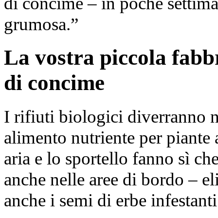
di concime – in poche settim
grumosa.”
La vostra piccola fabb
di concime
I rifiuti biologici diverra
alimento nutriente per piante 
aria e lo sportello fanno sì ch
anche nelle aree di bordo – 
anche i semi di erbe infestanti 