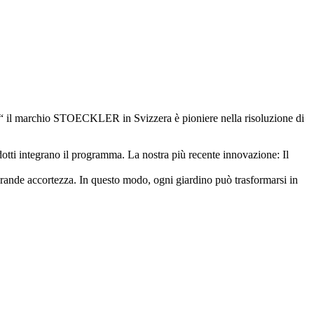
a“ il marchio STOECKLER in Svizzera è pioniere nella risoluzione di
otti integrano il programma. La nostra più recente innovazione: Il
 grande accortezza. In questo modo, ogni giardino può trasformarsi in