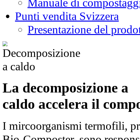
Manuale di compostagg
Punti vendita Svizzera
Presentazione del prodo
La decomposizione a
caldo accelera il comp
I mircoorganismi termofili, p
Bio-Composter, sono responsab