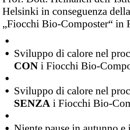
Helsinki in conseguenza della 
„Fiocchi Bio-Composter“ in F
Sviluppo di calore nel pro
CON
i Fiocchi Bio-Compo
Sviluppo di calore nel pro
SENZA
i Fiocchi Bio-Co
Niente pause in autunno e 