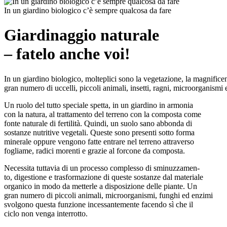
In un giardino biologico c’è sempre qualcosa da fare
Giardinaggio naturale
– fatelo anche voi!
In un giardino biologico, molteplici sono la vegetazione, la magnificenz
gran numero di uccelli, piccoli animali, insetti, ragni, microorganismi 
Un ruolo del tutto speciale spetta, in un giardino in armonia
con la natura, al trattamento del terreno con la composta come
fonte naturale di fertilità. Quindi, un suolo sano abbonda di
sostanze nutritive vegetali. Queste sono presenti sotto forma
minerale oppure vengono fatte entrare nel terreno attraverso
fogliame, radici morenti e grazie al forcone da composta.
Necessita tuttavia di un processo complesso di sminuzzamen-
to, digestione e trasformazione di queste sostanze dal materiale
organico in modo da metterle a disposizione delle piante. Un
gran numero di piccoli animali, microorganismi, funghi ed enzimi
svolgono questa funzione incessantemente facendo sì che il
ciclo non venga interrotto.