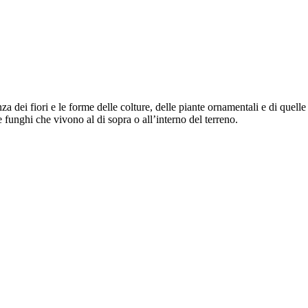
a dei fiori e le forme delle colture, delle piante ornamentali e di quell
e funghi che vivono al di sopra o all’interno del terreno.