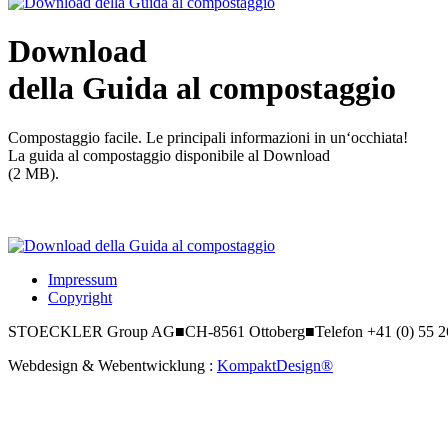
Download
della Guida al compostaggio
Compostaggio facile. Le principali informazioni in un‘occhiata!
La guida al compostaggio disponibile al Download
(2 MB).
Impressum
Copyright
STOECKLER Group AG
■
CH-8561 Ottoberg
■
Telefon +41 (0) 55 
Webdesign & Webentwicklung :
KompaktDesign®