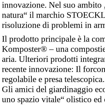
innovazione. Nel suo ambito „
natura“ il marchio STOECKLE
risoluzione di problemi in ar
Il prodotto principale è la c
Komposter® – una compostiera
aria. Ulteriori prodotti integ
recente innovazione: Il for
regolabile e presa telescopica.
Gli amici del giardinaggio ec
uno spazio vitale“ olistico ed 