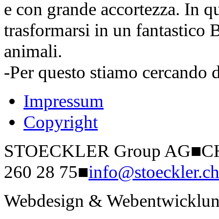
e con grande accortezza. In 
trasformarsi in un fantastico B
animali.
-Per questo stiamo cercando d
Impressum
Copyright
STOECKLER Group AG
■
CH
260 28 75
■
info@stoeckler.c
Webdesign & Webentwicklun