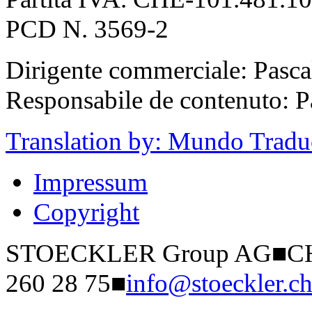
PCD N. 3569-2
Dirigente commerciale: Pasca
Responsabile de contenuto: P
Translation by: Mundo Tradu
Impressum
Copyright
STOECKLER Group AG
■
CH
260 28 75
■
info@stoeckler.c