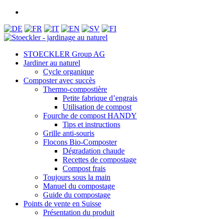
STOECKLER Group AG
Jardiner au naturel
Cycle organique
Composter avec succès
Thermo-compostière
Petite fabrique d’engrais
Utilisation de compost
Fourche de compost HANDY
Tips et instructions
Grille anti-souris
Flocons Bio-Composter
Dégradation chaude
Recettes de compostage
Compost frais
Toujours sous la main
Manuel du compostage
Guide du compostage
Points de vente en Suisse
Présentation du produit