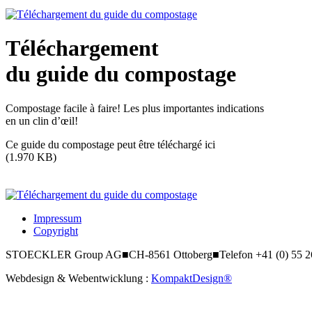
Téléchargement
du guide du compostage
Compostage facile à faire! Les plus importantes indications
en un clin d’œil!
Ce guide du compostage peut être téléchargé ici
(1.970 KB)
Impressum
Copyright
STOECKLER Group AG
■
CH-8561 Ottoberg
■
Telefon +41 (0) 55 
Webdesign & Webentwicklung :
KompaktDesign®