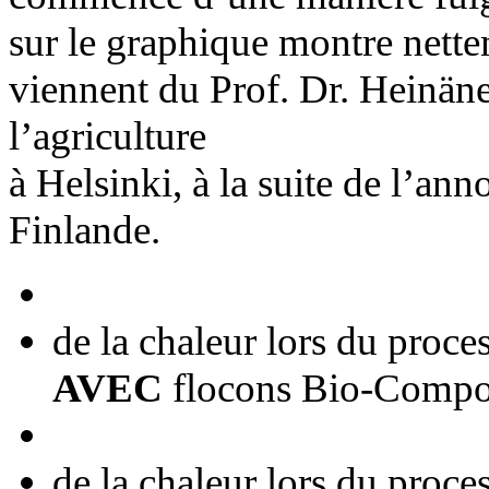
sur le graphique montre nettem
viennent du Prof. Dr. Heinänen
l’agriculture
à Helsinki, à la suite de l’a
Finlande.
de la chaleur lors du proc
AVEC
flocons Bio-Compo
de la chaleur lors du proc