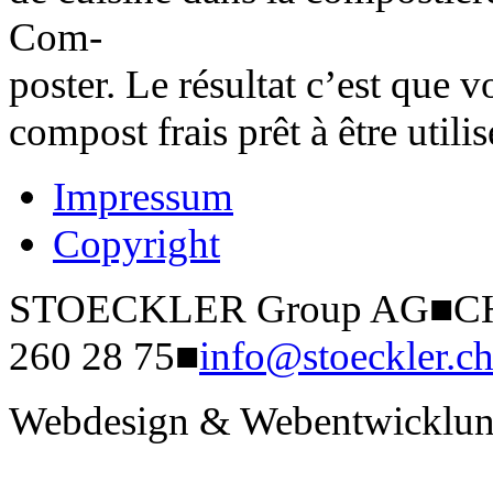
Com-
poster. Le résultat c’est que 
compost frais prêt à être utilis
Impressum
Copyright
STOECKLER Group AG
■
CH
260 28 75
■
info@stoeckler.c
Webdesign & Webentwicklun