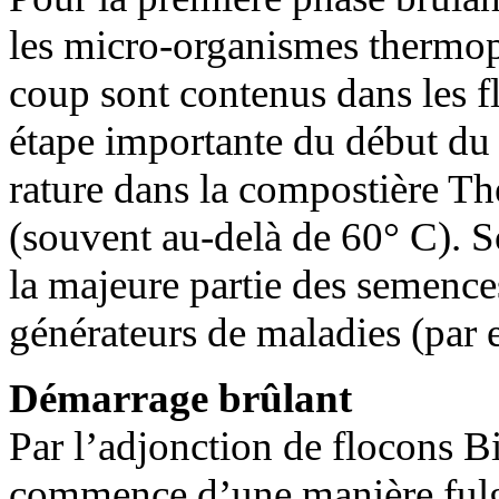
les micro-organismes thermoph
coup sont contenus dans les 
étape importante du début du
rature dans la compostière 
(souvent au-delà de 60° C). So
la majeure partie des semence
générateurs de maladies (par 
Démarrage brûlant
Par l’adjonction de flocons B
commence d’une manière fulgu