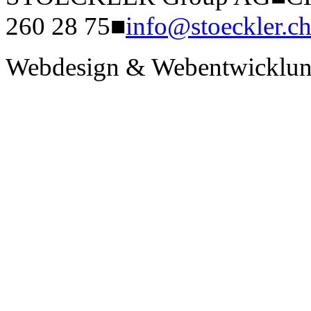
260 28 75
■
info@stoeckler.c
Webdesign & Webentwicklun