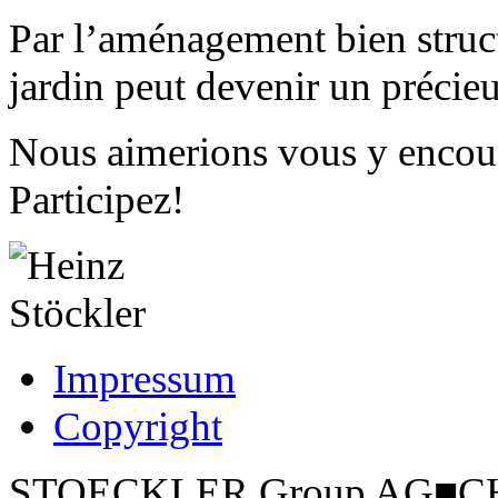
Par l’aménagement bien struct
jardin peut devenir un précieu
Nous aimerions vous y encou
Participez!
Impressum
Copyright
STOECKLER Group AG
■
CH