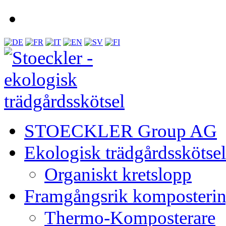
STOECKLER Group AG
Ekologisk trädgårdsskötsel
Organiskt kretslopp
Framgångsrik komposteri
Thermo-Komposterare