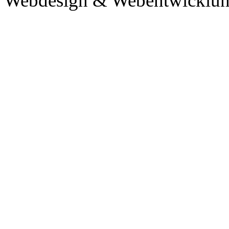
Webdesign & Webentwicklun