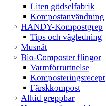
Liten gödselfabrik
Kompostanvändning
HANDY-Kompostgrep
Tips och vägledning
Musnät
Bio-Composter flingor
Varmförruttnelse
Komposteringsrecept
Färskkompost
Alltid greppbar