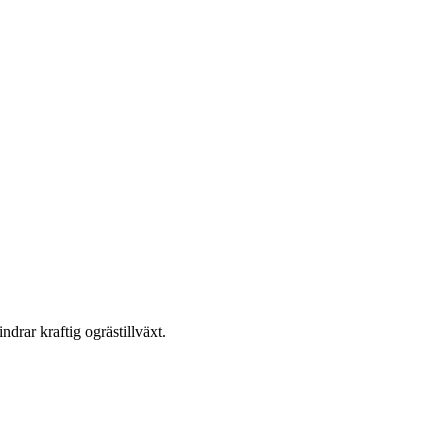
drar kraftig ogrästillväxt.