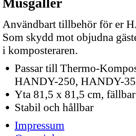
Musgaller
Användbart tillbehör för 
Som skydd mot objudna gäst
i komposteraren.
Passar till Thermo-Kompo
HANDY-250, HANDY-35
Yta 81,5 x 81,5 cm, fällbar
Stabil och hållbar
Impressum