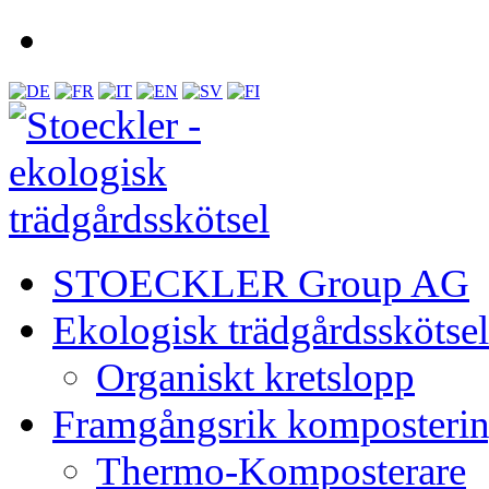
STOECKLER Group AG
Ekologisk trädgårdsskötsel
Organiskt kretslopp
Framgångsrik komposteri
Thermo-Komposterare