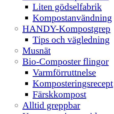
Liten gödselfabrik
Kompostanvändning
HANDY-Kompostgrep
Tips och vägledning
Musnät
Bio-Composter flingor
Varmförruttnelse
Komposteringsrecept
Färskkompost
Alltid greppbar