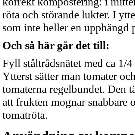
korrekt kompostering: i mitten b
röta och störande lukter. I ytt
som inte heller en upphängd p
Och så här går det till:
Fyll ståltrådsnätet med ca 1/
Ytterst sätter man tomater oc
tomaterna regelbundet. Den tä
att frukten mognar snabbare
tomatröta.