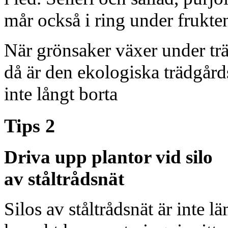
mår också i ring under frukten
När grönsaker växer under t
då är den ekologiska trädgår
inte långt borta
Tips 2
Driva upp plantor vid silo
av ståltrådsnät
Silos av ståltrådsnät är inte l