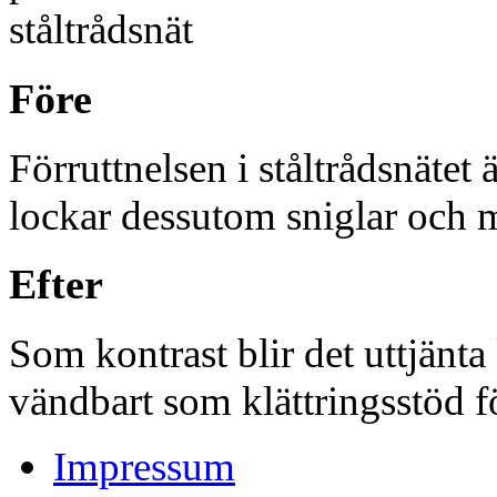
Före
Förruttnelsen i ståltrådsnätet 
lockar dessutom sniglar och 
Efter
Som kontrast blir det uttjänt
vändbart som klättringsstöd f
Impressum