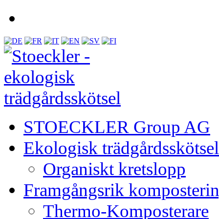
STOECKLER Group AG
Ekologisk trädgårdsskötsel
Organiskt kretslopp
Framgångsrik komposteri
Thermo-Komposterare