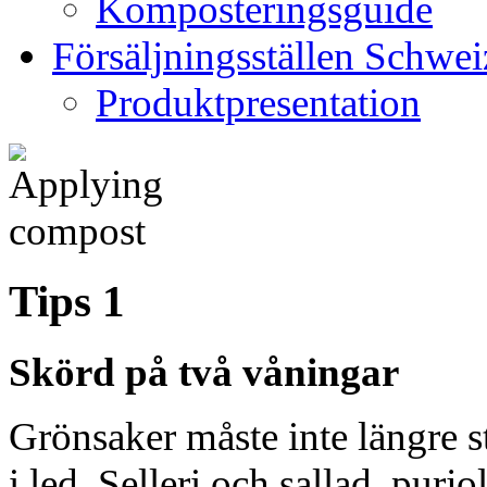
Komposteringsguide
Försäljningsställen Schwei
Produktpresentation
Tips 1
Skörd på två våningar
Grönsaker måste inte längre st
i led. Selleri och sallad, purj