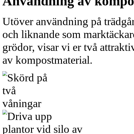
Användning av kompo
Utöver användning på trädgår
och liknande som marktäckare
grödor, visar vi er två attra
av kompostmaterial.