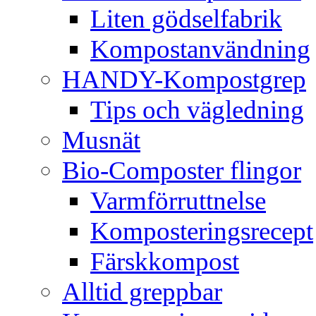
Liten gödselfabrik
Kompostanvändning
HANDY-Kompostgrep
Tips och vägledning
Musnät
Bio-Composter flingor
Varmförruttnelse
Komposteringsrecept
Färskkompost
Alltid greppbar