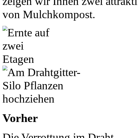
zeigen wir Ihnen zwei attrak
von Mulchkompost.
Vorher
Die Verrottung im Draht-