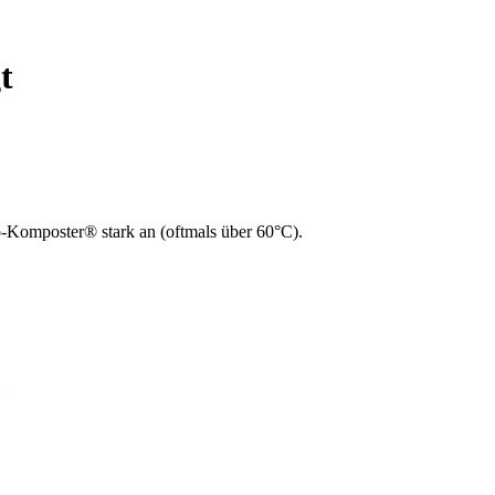
t
-Komposter® stark an (oftmals über 60°C).