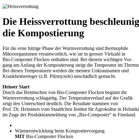
Die Heissverrottung beschleunig
die Kompostierung
Für die erste hitzige Phase der Warmverrottung sind thermophile
Mikroorganismen verantwortlich, wie sie in grosser Vielzahl in
Bio-Composter Flocken enthalten sind. Bei diesem wichtigen Vor-
gang am Anfang der Kompostierung steigt die Temperatur im Thermo
Bei diesen Temperaturen werden die meisten Unkrautsamen und
Krankheitserreger (z.B. Pilzmyzele) unschädlich gemacht.
Heisser Start
Durch das Beimischen von Bio-Composter Flocken beginnt die
Warmverrottung schlagartig. Der Temperaturverlauf auf der Grafik
zeigt den Unterschied deutlich. Die Resultate stammen von
Prof. Dr. Heinänen vom Staatlichen Institut für Agrokultur in Helsinki
im Zuge der Produkteanmeldung von „Bio-Composter“ in Finnland.
Wärmeentwicklung beim Kompostiervorgang
MIT
Bio-Composter Flocken