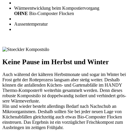
Wärmeentwicklung beim Kompostiervorgang
OHNE
Bio-Composter Flocken
Aussentemperatur
Keine Pause im Herbst und Winter
Auch während der kälteren Herbstmonate und sogar im Winter bei
Frost geht der Rotteprozess langsam aber stetig weiter. Deshalb
können die anfallenden Küchen- und Gartenabfälle im HANDY
Thermo-Komposter® weiterhin gesammelt werden. Denn dieses
robuste Kompostsilo ist doppelwandig isoliert und verhindert grös-
sere Wärmeverluste.
Hin und wieder besteht allerdings Bedarf nach Nachschub an
Mikroorganismen. Deshalb sollten Sie bei jeder neuen Lage von
Küchenabfällen gleichzeitig auch etwas Bio-Composter Flocken
einstreuen. Das Ergebnis ist ein vorzüglicher Frischkompost zum
Ausbringen im zeitigen Frühjahr.