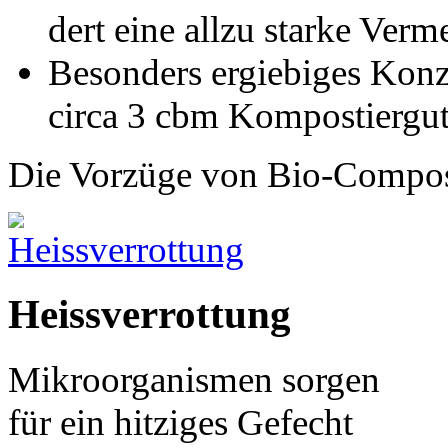
dert eine allzu starke Ve
Besonders ergiebiges Konzen
circa 3 cbm Kompostiergu
Die Vorzüge von Bio-Compost
Heissverrottung
Mikroorganismen sorgen
für ein hitziges Gefecht