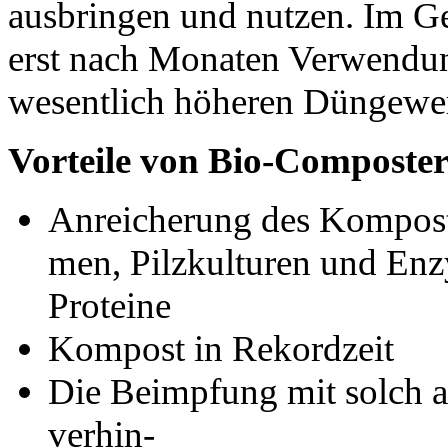
ausbringen und nutzen. Im G
erst nach Monaten Verwendun
wesentlich höheren Düngewer
Vorteile von Bio-Composter
Anreicherung des Kompost
men, Pilzkulturen und En
Proteine
Kompost in Rekordzeit
Die Beimpfung mit solch 
verhin-