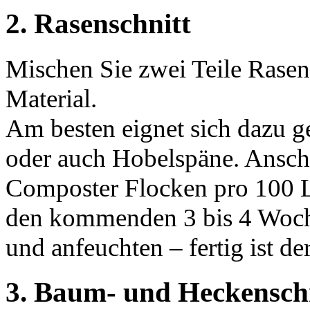
2.
Rasenschnitt
Mischen Sie zwei Teile Rasen
Material.
Am besten eignet sich dazu 
oder auch Hobelspäne. Anschl
Composter Flocken pro 100 L
den kommenden 3 bis 4 Woch
und anfeuchten – fertig ist d
3.
Baum- und Heckenschn