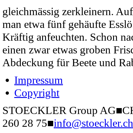
gleichmässig zerkleinern. Auf
man etwa fünf gehäufte Esslö
Kräftig anfeuchten. Schon na
einen zwar etwas groben Fris
Abdeckung für Beete und Rab
Impressum
Copyright
STOECKLER Group AG
■
CH
260 28 75
■
info@stoeckler.c