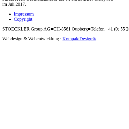
im Juli 2017.
Impressum
Copyright
STOECKLER Group AG
■
CH-8561 Ottoberg
■
Telefon +41 (0) 55 
Webdesign & Webentwicklung :
KompaktDesign®