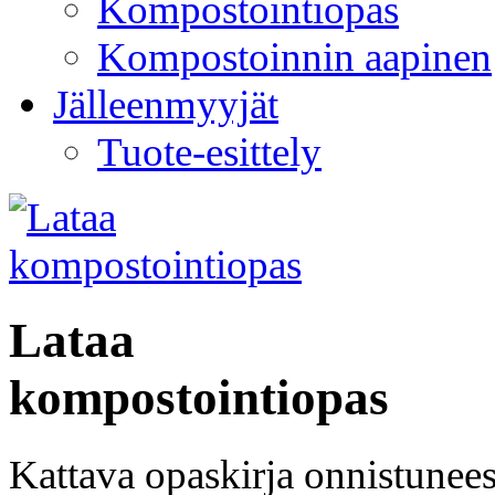
Kompostointiopas
Kompostoinnin aapinen
Jälleenmyyjät
Tuote-esittely
Lataa
kompostointiopas
Kattava opaskirja onnistunee