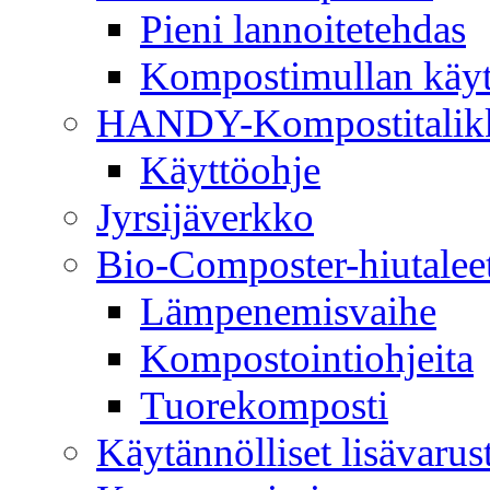
Pieni lannoitetehdas
Kompostimullan käyt
HANDY-Kompostitalik
Käyttöohje
Jyrsijäverkko
Bio-Composter-hiutalee
Lämpenemisvaihe
Kompostointiohjeita
Tuorekomposti
Käytännölliset lisävarus