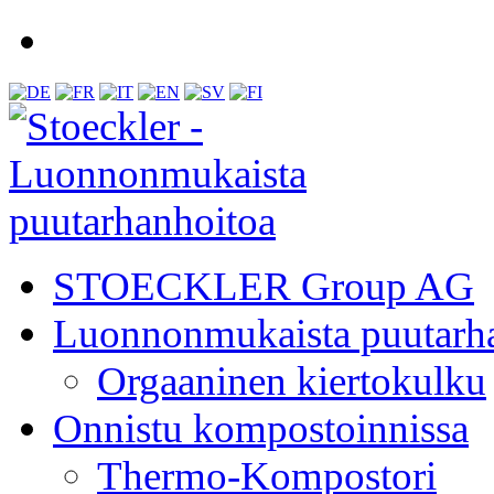
STOECKLER Group AG
Luonnonmukaista puutarh
Orgaaninen kiertokulku
Onnistu kompostoinnissa
Thermo-Kompostori