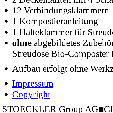
12 Verbindungsklammern
1 Kompostieranleitung
1 Halteklammer für Streud
ohne
abgebildetes Zubeh
Streudose Bio-Composter 
Aufbau erfolgt ohne Werk
Impressum
Copyright
STOECKLER Group AG
■
CH