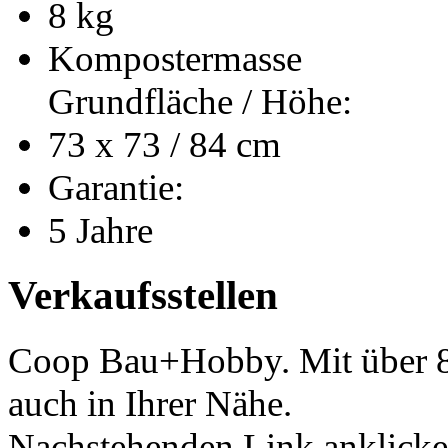
8 kg
Kompostermasse
Grundfläche / Höhe:
73 x 73 / 84 cm
Garantie:
5 Jahre
Verkaufsstellen
Coop Bau+Hobby. Mit über 80
auch in Ihrer Nähe.
Nachstehenden Link anklicke