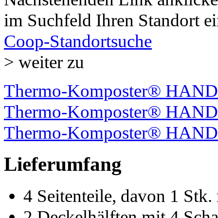
im Suchfeld Ihren Standort e
Coop-Standortsuche
>
weiter zu
Thermo-Komposter® HANDY-
Thermo-Komposter® HANDY-
Thermo-Komposter® HANDY
Lieferumfang
4 Seitenteile, davon 1 Stk.
2 Deckelhälften mit 4 Schar