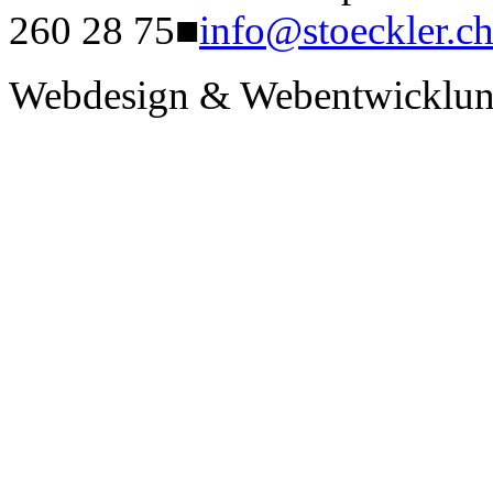
260 28 75
■
info@stoeckler.c
Webdesign & Webentwicklun