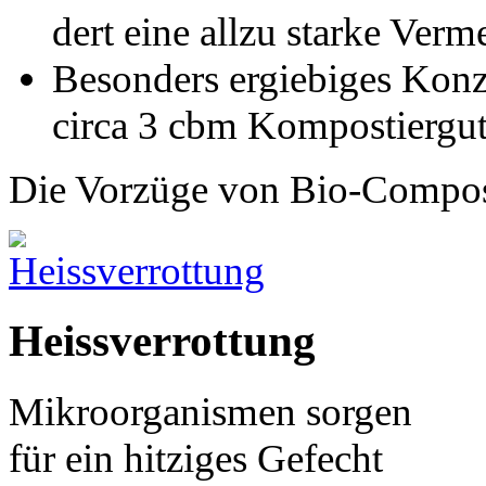
dert eine allzu starke Ve
Besonders ergiebiges Konzen
circa 3 cbm Kompostiergu
Die Vorzüge von Bio-Compost
Heissverrottung
Mikroorganismen sorgen
für ein hitziges Gefecht