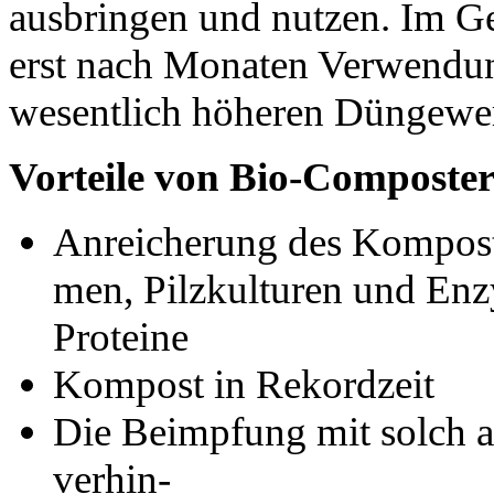
ausbringen und nutzen. Im G
erst nach Monaten Verwendun
wesentlich höheren Düngewer
Vorteile von Bio-Composter
Anreicherung des Kompost
men, Pilzkulturen und En
Proteine
Kompost in Rekordzeit
Die Beimpfung mit solch 
verhin-