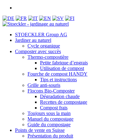
STOECKLER Group AG
Jardiner au naturel
Cycle organique
Composter avec succès
Thermo-compostière
Petite fabrique d’engrais
Utilisation de compost
Fourche de compost HANDY
Tips et instructions
Grille anti-souris
Flocons Bio-Composter
Dégradation chaude
Recettes de compostage
Compost frais
Toujours sous la main
Manuel du compostage
Guide du compostage
Points de vente en Suisse
Présentation du produit